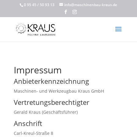
0 95 45 / 50 93 13
info@maschinenbau-kraus.de
Impressum
Anbieterkennzeichnung
Maschinen- und Werkzeugbau Kraus GmbH
Vertretungsberechtigter
Gerald Kraus (Geschäftsführer)
Anschrift
Carl-Kreul-Straße 8