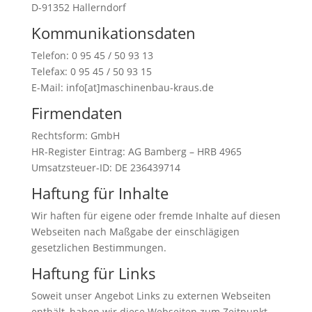
D-91352 Hallerndorf
Kommunikationsdaten
Telefon: 0 95 45 / 50 93 13
Telefax: 0 95 45 / 50 93 15
E-Mail: info[at]maschinenbau-kraus.de
Firmendaten
Rechtsform: GmbH
HR-Register Eintrag: AG Bamberg – HRB 4965
Umsatzsteuer-ID: DE 236439714
Haftung für Inhalte
Wir haften für eigene oder fremde Inhalte auf diesen
Webseiten nach Maßgabe der einschlägigen
gesetzlichen Bestimmungen.
Haftung für Links
Soweit unser Angebot Links zu externen Webseiten
enthält, haben wir diese Webseiten zum Zeitpunkt